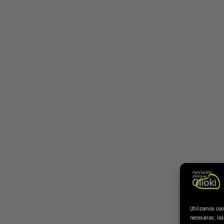
Utilizamos coo
necesarias; las