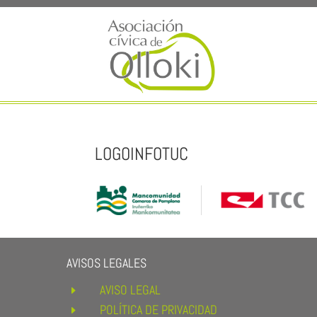
LOGOINFOTUC
AVISOS LEGALES
AVISO LEGAL
E
POLÍTICA DE PRIVACIDAD
E