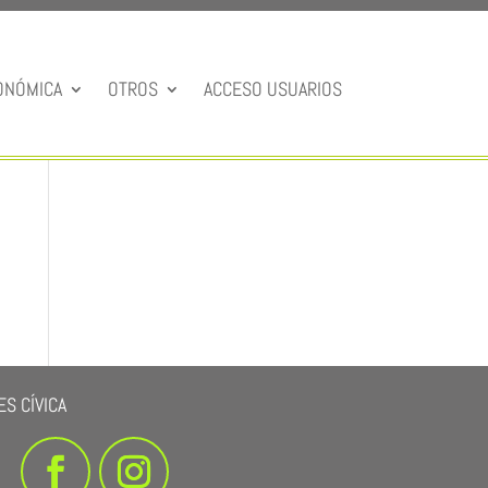
ONÓMICA
OTROS
ACCESO USUARIOS
S CÍVICA