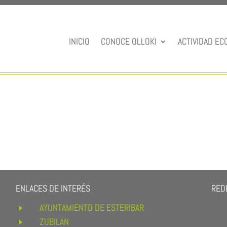
INICIO
CONOCE OLLOKI
ACTIVIDAD EC
ENLACES DE INTERÉS
REDE
AYUNTAMIENTO DE ESTERIBAR
E
ZUBILAN
E