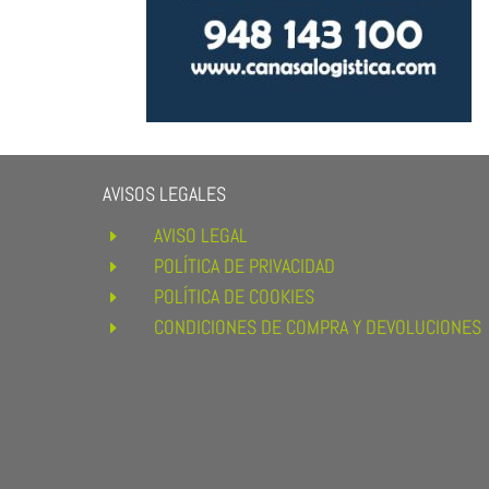
AVISOS LEGALES
AVISO LEGAL
E
POLÍTICA DE PRIVACIDAD
E
POLÍTICA DE COOKIES
E
CONDICIONES DE COMPRA Y DEVOLUCIONES
E