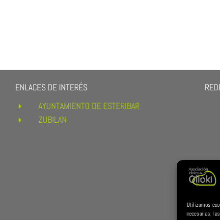
ENLACES DE INTERÉS
REDE
AYUNTAMIENTO DE ESTERIBAR
E
ZUBILAN
E
Utilizamos coo
necesarias; las