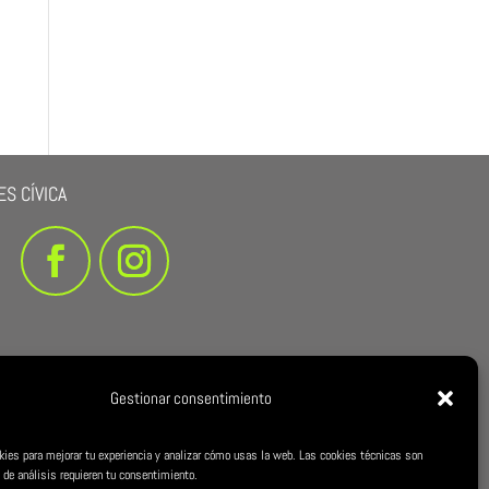
S CÍVICA
Gestionar consentimiento
kies para mejorar tu experiencia y analizar cómo usas la web. Las cookies técnicas son
 de análisis requieren tu consentimiento.