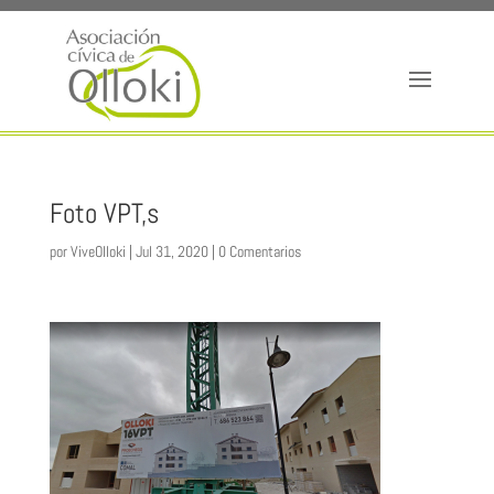
Foto VPT,s
por
ViveOlloki
|
Jul 31, 2020
|
0 Comentarios