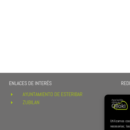
ENLACES DE INTERÉS
REDE
AYUNTAMIENTO DE ESTERIBAR
E
ZUBILAN
E
Utilizamos coo
necesarias; las