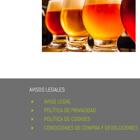
AVISOS LEGALES
AVISO LEGAL
E
POLÍTICA DE PRIVACIDAD
E
POLÍTICA DE COOKIES
E
CONDICIONES DE COMPRA Y DEVOLUCIONES
E