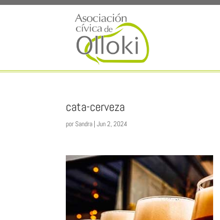
cata-cerveza
por
Sandra
|
Jun 2, 2024