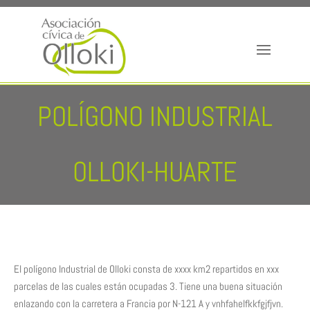
POLÍGONO INDUSTRIAL
OLLOKI-HUARTE
El polígono Industrial de Olloki consta de xxxx km2 repartidos en xxx
parcelas de las cuales están ocupadas 3. Tiene una buena situación
enlazando con la carretera a Francia por N-121 A y vnhfahelfkkfgjfjvn.