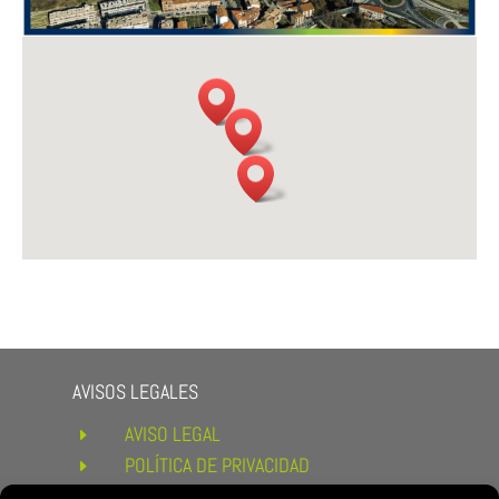
AVISOS LEGALES
AVISO LEGAL
E
POLÍTICA DE PRIVACIDAD
E
POLÍTICA DE COOKIES
E