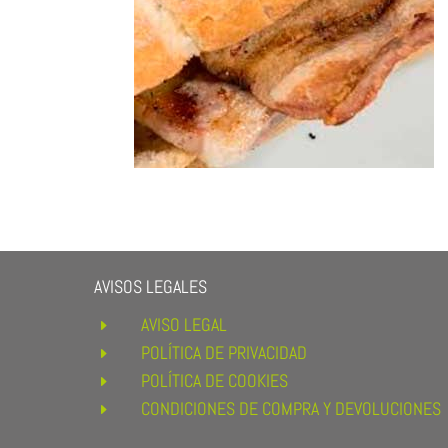
AVISOS LEGALES
AVISO LEGAL
E
POLÍTICA DE PRIVACIDAD
E
POLÍTICA DE COOKIES
E
CONDICIONES DE COMPRA Y DEVOLUCIONES
E