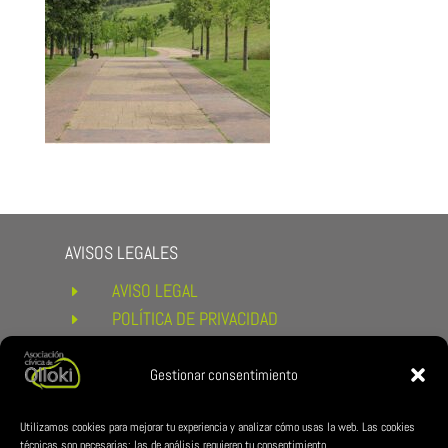
AVISOS LEGALES
AVISO LEGAL
E
POLÍTICA DE PRIVACIDAD
E
POLÍTICA DE COOKIES
E
CONDICIONES DE COMPRA Y
Gestionar consentimiento
E
DEVOLUCIONES
ENLACES DE INTERÉS
Utilizamos cookies para mejorar tu experiencia y analizar cómo usas la web. Las cookies
técnicas son necesarias; las de análisis requieren tu consentimiento.