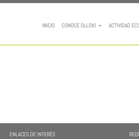
INICIO
CONOCE OLLOKI
ACTIVIDAD EC
ENLACES DE INTERÉS
REDE