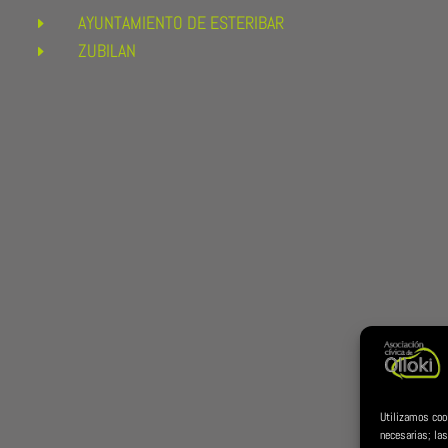
AYUNTAMIENTO DE ESTERIBAR
E
ZUBILAN
E
Utilizamos coo
necesarias; las