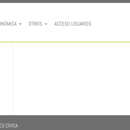
ONÓMICA
OTROS
ACCESO USUARIOS
S CÍVICA