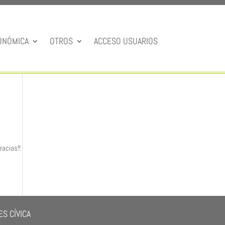
ONÓMICA
OTROS
ACCESO USUARIOS
racias!!
S CÍVICA