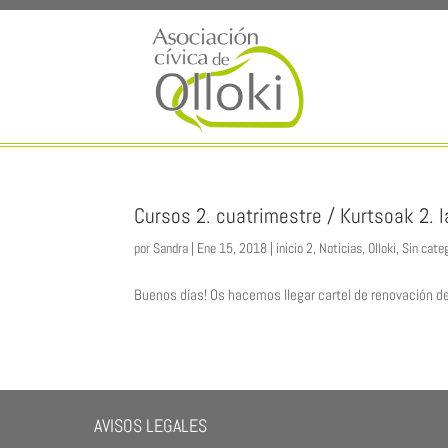
Cursos 2. cuatrimestre / Kurtsoak 2.
por
Sandra
|
Ene 15, 2018
|
inicio 2
,
Noticias
,
Olloki
,
Sin cate
Buenos días! Os hacemos llegar cartel de renovación de c
AVISOS LEGALES