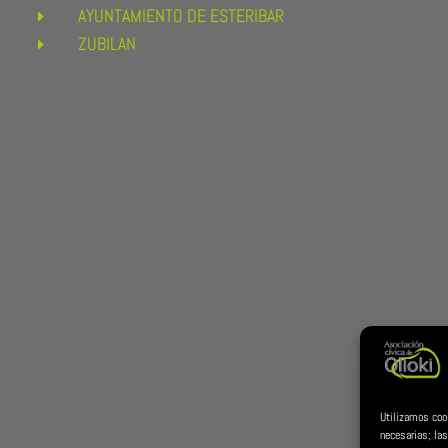
AYUNTAMIENTO DE ESTERIBAR
E
ZUBILAN
E
Utilizamos coo
necesarias; las