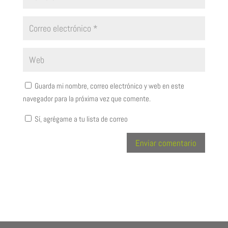
Guarda mi nombre, correo electrónico y web en este
navegador para la próxima vez que comente.
Sí, agrégame a tu lista de correo