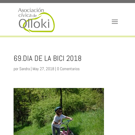
69.DIA DE LA BICI 2018
por
Sandra
|
May 27, 2018
|
0 Comentarios