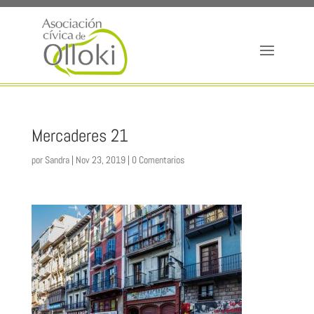
Mercaderes 21
por
Sandra
|
Nov 23, 2019
|
0 Comentarios