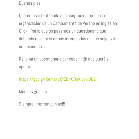
Buenos días,
Queremos ir tanteando que aceptación tendría la
organización de un Campamento de Verano en Inglés en
Olloki. Por lo que os pasamos un cuestionario que
deberéis rellenar si estáis interesados en que salga y lo
organicemos.
Rellenar un cuestionario por cada hij@ que queráis
apuntar.
https://goo.gl/forms/cOfEB4CQaKiovwJO2
Muchas gracias
Siempre intentando Más!!!