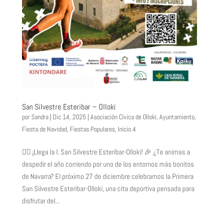
San Silvestre Esteribar – Olloki
por
Sandra
|
Dic 14, 2025
|
Asociación Cívica de Olloki
,
Ayuntamiento
,
Fiesta de Navidad
,
Fiestas Populares
,
Inicio 4
🏃‍♀ ¡Llega la I. San Silvestre Esteribar-Olloki! 🎉 ¿Te animas a
despedir el año corriendo por uno de los entornos más bonitos
de Navarra? El próximo 27 de diciembre celebramos la Primera
San Silvestre Esteribar-Olloki, una cita deportiva pensada para
disfrutar del...