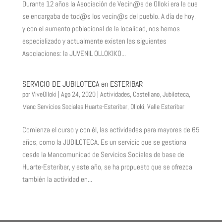
Durante 12 años la Asociación de Vecin@s de Olloki era la que
se encargaba de tod@s los vecin@s del pueblo. A día de hoy,
y con el aumento poblacional de la localidad, nos hemos
especializado y actualmente existen las siguientes
Asociaciones: la JUVENIL OLLOKIKO...
SERVICIO DE JUBILOTECA en ESTERIBAR
por
ViveOlloki
|
Ago 24, 2020
|
Actividades
,
Castellano
,
Jubiloteca
,
Manc Servicios Sociales Huarte-Esteribar
,
Olloki
,
Valle Esteribar
Comienza el curso y con él, las actividades para mayores de 65
años, como la JUBILOTECA. Es un servicio que se gestiona
desde la Mancomunidad de Servicios Sociales de base de
Huarte-Esteribar, y este año, se ha propuesto que se ofrezca
también la actividad en...