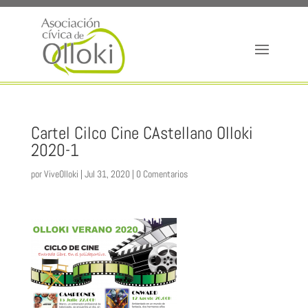
Cartel Cilco Cine CAstellano Olloki
2020-1
por
ViveOlloki
|
Jul 31, 2020
|
0 Comentarios