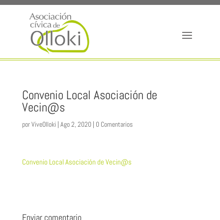
Convenio Local Asociación de
Vecin@s
por
ViveOlloki
|
Ago 2, 2020
|
0 Comentarios
Convenio Local Asociación de Vecin@s
Enviar comentario