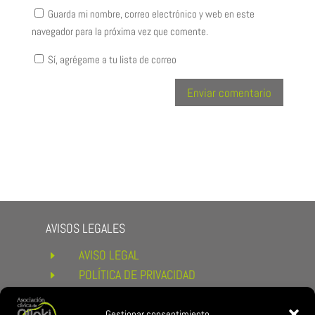
Guarda mi nombre, correo electrónico y web en este
navegador para la próxima vez que comente.
Sí, agrégame a tu lista de correo
AVISOS LEGALES
AVISO LEGAL
E
POLÍTICA DE PRIVACIDAD
E
POLÍTICA DE COOKIES
E
CONDICIONES DE COMPRA Y
Gestionar consentimiento
E