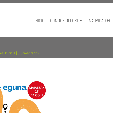
INICIO
CONOCE OLLOKI
ACTIVIDAD EC
res
,
Inicio 1
|
0 Comentarios