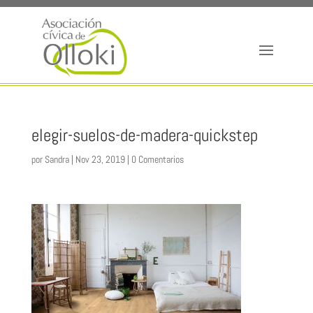
elegir-suelos-de-madera-quickstep
por
Sandra
|
Nov 23, 2019
|
0 Comentarios