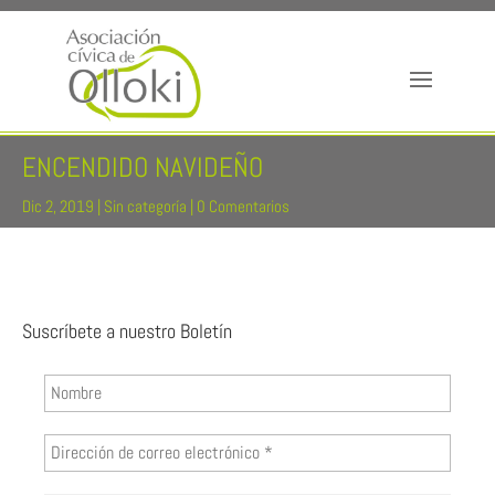
ENCENDIDO NAVIDEÑO
Dic 2, 2019
|
Sin categoría
|
0 Comentarios
Suscríbete a nuestro Boletín