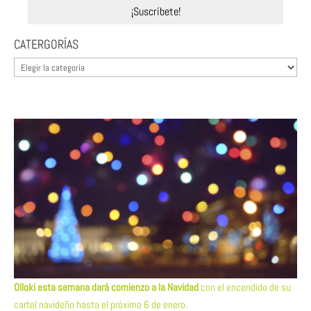
CATERGORÍAS
CATERGORÍAS
Olloki esta semana dará comienzo a la Navidad
con el encendido de su
cartel navideño hasta el próximo 6 de enero.