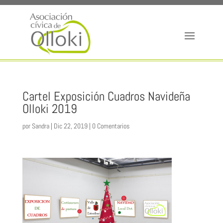
Cartel Exposición Cuadros Navideña
Olloki 2019
por
Sandra
|
Dic 22, 2019
|
0 Comentarios