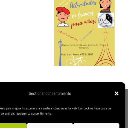
Gestionar consentimiento
S CÍVICA
kies para mejorar tu experiencia y analizar cómo usas la web. Las cookies técnicas son
 de análisis requieren tu consentimiento.