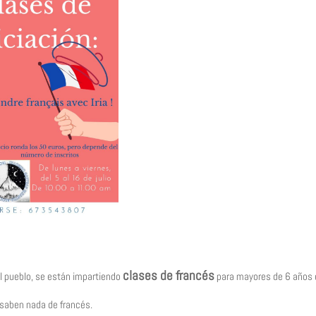
clases de francés
l pueblo, se están impartiendo
para mayores de 6 años 
 sab
en nada de
francés.