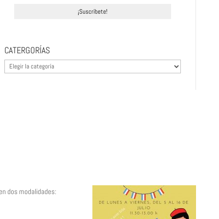
CATERGORÍAS
CATERGORÍAS
en dos modalidades: