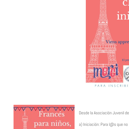
Desde la Asociación Juvenil de
a) Iniciación: Para l@s que no