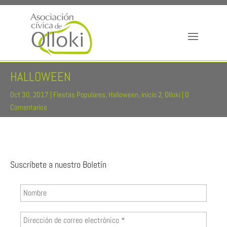
HALLOWEEN
Oct 30, 2017
|
Fiestas Populares
,
Halloween
,
inicio 2
,
Olloki
|
0
Comentarios
Suscríbete a nuestro Boletín