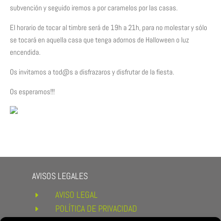
subvención y seguido iremos a por caramelos por las casas.
El horario de tocar al timbre será de 19h a 21h, para no molestar y sólo
se tocará en aquella casa que tenga adornos de Halloween o luz
encendida.
Os invitamos a tod@s a disfrazaros y disfrutar de la fiesta.
Os esperamos!!!
AVISOS LEGALES
AVISO LEGAL
E
POLÍTICA DE PRIVACIDAD
E