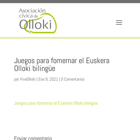
Juegos para fomernar el Euskera
Olloki bilingüe
por
ViveOlloki
|
Ene 9, 2021
|
0 Comentarios
Juegos para fomernar el Euskera Olloki bilingüe
Enviar comentario