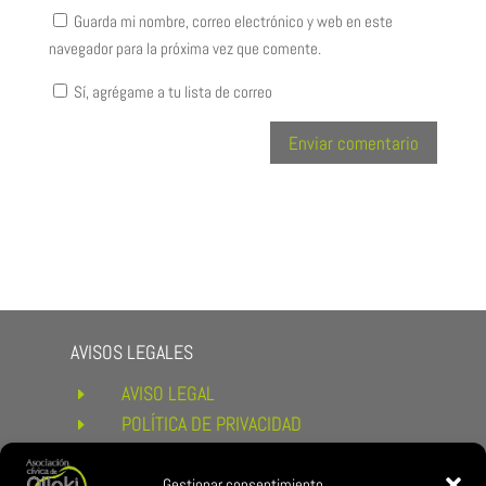
Guarda mi nombre, correo electrónico y web en este
navegador para la próxima vez que comente.
Sí, agrégame a tu lista de correo
AVISOS LEGALES
AVISO LEGAL
E
POLÍTICA DE PRIVACIDAD
E
POLÍTICA DE COOKIES
E
CONDICIONES DE COMPRA Y
Gestionar consentimiento
E