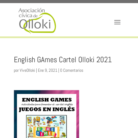
English GAmes Cartel Olloki 2021
por
ViveOlloki
|
Ene 9, 2021
|
0 Comentarios