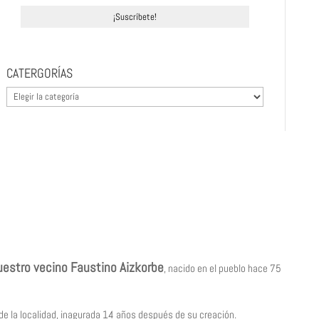
CATERGORÍAS
CATERGORÍAS
estro vecino Faustino Aizkorbe
, nacido en el pueblo hace 75
 de la localidad, inagurada 14 años después de su creación.