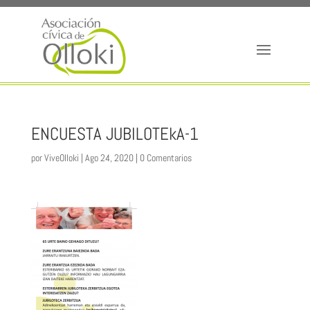
ENCUESTA JUBILOTEkA-1
por
ViveOlloki
|
Ago 24, 2020
|
0 Comentarios