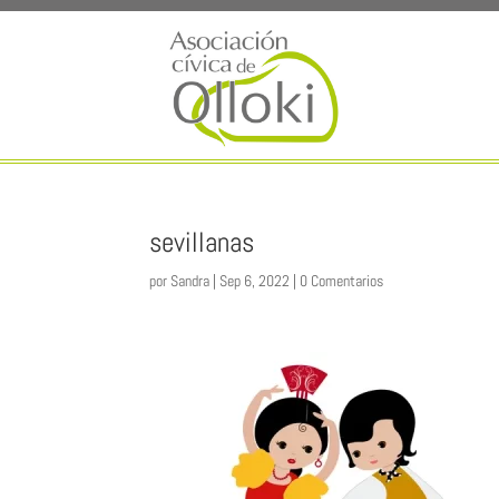
sevillanas
por
Sandra
|
Sep 6, 2022
|
0 Comentarios