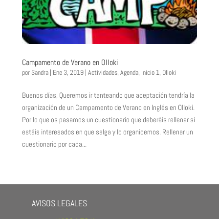
Campamento de Verano en Olloki
por
Sandra
|
Ene 3, 2019
|
Actividades
,
Agenda
,
Inicio 1
,
Olloki
Buenos días, Queremos ir tanteando que aceptación tendría la
organización de un Campamento de Verano en Inglés en Olloki.
Por lo que os pasamos un cuestionario que deberéis rellenar si
estáis interesados en que salga y lo organicemos. Rellenar un
cuestionario por cada...
AVISOS LEGALES